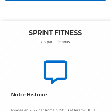
SPRINT FITNESS
On parle de nous

Notre Histoire
Fondée en 2022 par Romain DAVID et Jérémy HUET