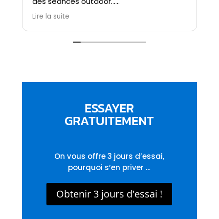
ESSAYER
GRATUITEMENT
On vous offre 3 jours d’essai,
pourquoi s’en priver …
Obtenir 3 jours d'essai !