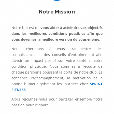
Notre Mission
Notre but est de
vous aider à atteindre vos objectifs
dans les meilleures conditions possibles afin que
vous deveniez la meilleure version de vous-même.
Nous cherchons à vous transmettre des
connaissances et des conseils d’entraînement afin
d’avoir un impact positif sur votre santé et votre
condition physique. Nous sommes à l’écoute de
chaque personne poussant la porte de notre club. La
confiance, l’accompagnement, la motivation et la
bonne humeur rythment les journées chez
SPRINT
FITNESS
.
Alors rejoignez-nous pour partager ensemble notre
passion pour le sport.