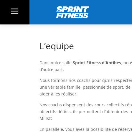
a
L’equipe
Dans notre salle
Sprint Fitness d’Antibes
, nou
d’autre part.
Nous formons nos coachs pour qu’ils respectent
une véritable famille, passionnée de sport, d
aider à les réaliser.
Nos coachs dispensent des cours collectifs ré
objectifs définis, ils permettent d’obtenir des
Mills©.
En parallèle, vous avez la possibilité de réser