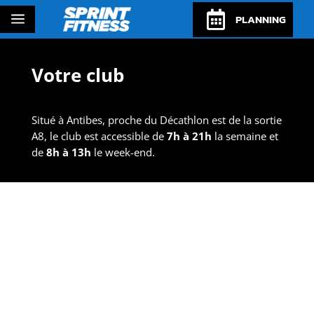

a
PLANNING
Votre club
Situé à Antibes, proche du Décathlon est de la sortie
A8, le club est accessible de
7h à 21h
la semaine et
de
8h à 13h
le week-end.