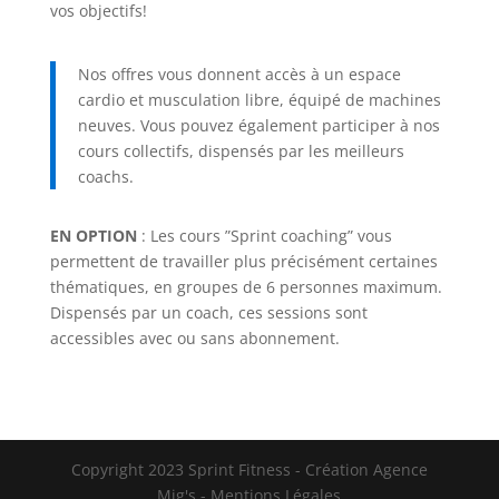
vos objectifs!
Nos offres vous donnent accès à un espace
cardio et musculation libre, équipé de machines
neuves. Vous pouvez également participer à nos
cours collectifs, dispensés par les meilleurs
coachs.
EN OPTION
: Les cours ”Sprint coaching” vous
permettent de travailler plus précisément certaines
thématiques, en groupes de 6 personnes maximum.
Dispensés par un coach, ces sessions sont
accessibles avec ou sans abonnement.
Copyright 2023 Sprint Fitness - Création Agence
Mig's - Mentions Légales