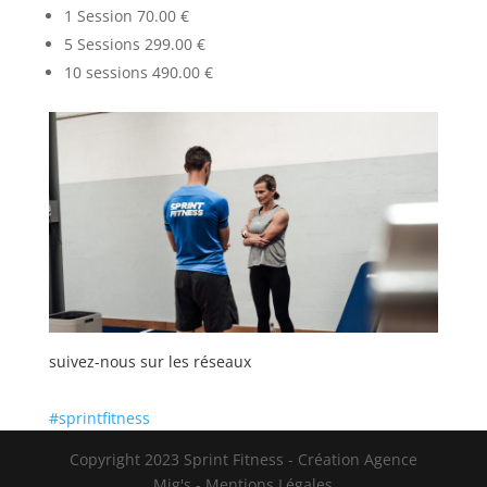
1 Session 70.00 €
5 Sessions 299.00 €
10 sessions 490.00 €
suivez-nous sur les réseaux
#sprintfitness
Copyright 2023 Sprint Fitness - Création Agence
Mig's - Mentions Légales